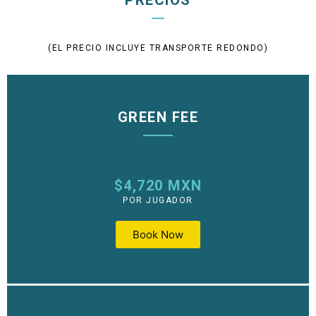
PRECIOS
(EL PRECIO INCLUYE TRANSPORTE REDONDO)
GREEN FEE
$4,720 MXN
POR JUGADOR
Book Now