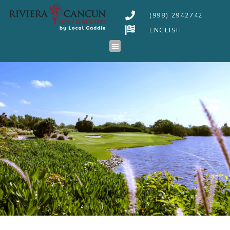
(998) 2942742
ENGLISH