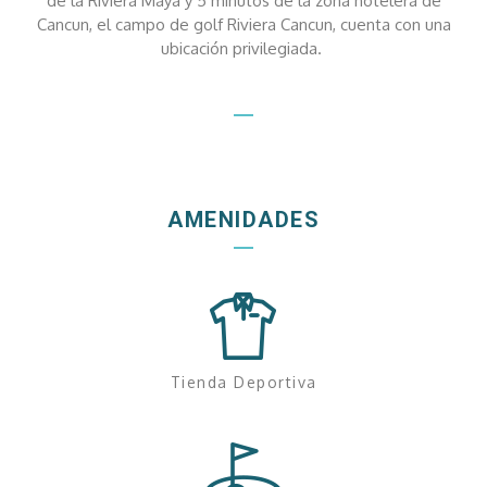
de la Riviera Maya y 5 minutos de la zona hotelera de
Cancun, el campo de golf Riviera Cancun, cuenta con una
ubicación privilegiada.
AMENIDADES
Tienda Deportiva