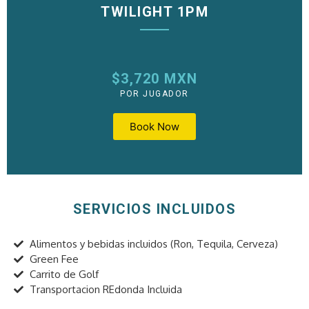
TWILIGHT 1PM
$3,720 MXN
POR JUGADOR
Book Now
SERVICIOS INCLUIDOS
Alimentos y bebidas incluidos (Ron, Tequila, Cerveza)
Green Fee
Carrito de Golf
Transportacion REdonda Incluida